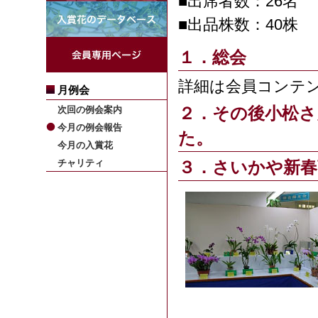
■出席者数：26名
■出品株数：40株
１．総会
詳細は会員コンテ
月例会
次回の例会案内
２．その後小松さ
今月の例会報告
た。
今月の入賞花
チャリティ
３．さいかや新春