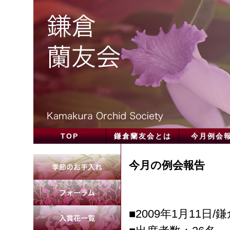
TOP
鎌倉蘭友会とは
今月例会
今月の例会報告
■2009年1月11日