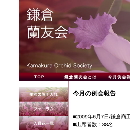
TOP
鎌倉蘭友会とは
今月例会
今月の例会報告
■2009年6月7日/鎌倉
■出席者数：38名