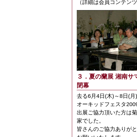
（詳細は会員コンテン
３．夏の蘭展 湘南サマ
閉幕
去る6月4日(木)～8日
オーキッドフェスタ20
出展ご協力頂いた方は
家でした。
皆さんのご協力ありが