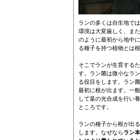
ランの多くは自生地で
環境は大変厳しく、ま
のように最初から地中
る種子を持つ植物とは
そこでランが生育する
す。ラン菌は微小なラ
る役目をします。ラン
最初に根が出ます。一
して葉の光合成を行い
ところです。
ランの種子から根が出
します。なぜなら
ラン