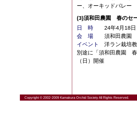
ー、オーキッドバレー
(3)
須和田農園 春のセ
日 時
24年4月18日（
会 場
須和田農園
イベント
洋ラン栽培教室
別途に「須和田農園 春
（日）開催
Copyright © 2002-2009 Kamakura Orchid Society All Rights Reserved.