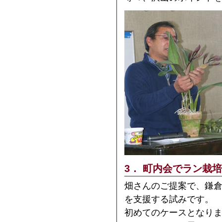
3． 町内会でラン栽
畑さんのご提案で、鎌
を支援する試みです。
初めてのケースとなり